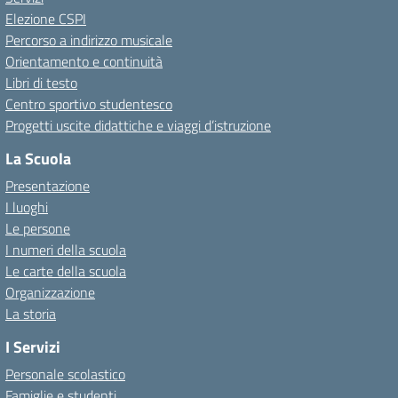
Elezione CSPI
Percorso a indirizzo musicale
Orientamento e continuità
Libri di testo
Centro sportivo studentesco
Progetti uscite didattiche e viaggi d’istruzione
La Scuola
Presentazione
I luoghi
Le persone
I numeri della scuola
Le carte della scuola
Organizzazione
La storia
I Servizi
Personale scolastico
Famiglie e studenti