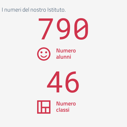
I numeri del nostro Istituto.
790
Numero
alunni
46
Numero
classi