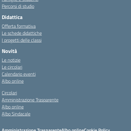
Percorsi di studio
Didattica
Offerta formativa
Le schede didattiche
I progetti delle classi
Novità
Le notizie
Le circolari
Calendario eventi
Albo online
Circolari
Amministrazione Trasparente
Albo online
Albo Sindacale
Amministrazione Trasparente
Albo online
Cookie Policy